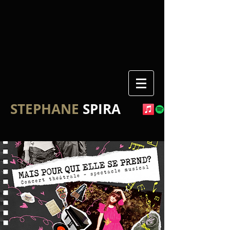
STEPHANE
SPIRA