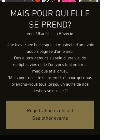
MAIS POUR QUI ELLE
SE PREND?
ven. 18 août
  |  
La Rêverie
Une traversée burlesque et musicale d'une voix
accompagnée d'un piano.
Des allers-retours au sein d'une vie, de
multiples vies et de l'univers tout entier, si
magique et si cruel.
'Mais pour qui elle se prend ?, et pour qui nous
prenons-nous tous lorsqu'un autre de nos
destins se croise ?!
Registration is closed
See other events