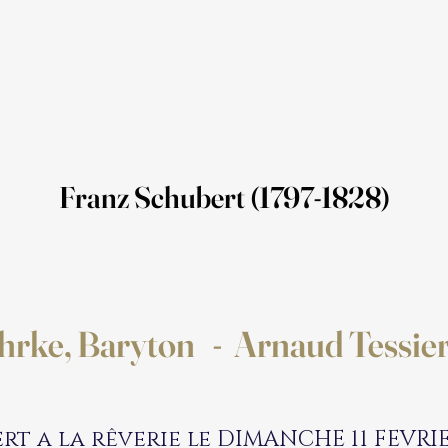
Franz Schubert (1797-1828)
hrke, Baryton - Arnaud Tessier
rt a la rêverie le DIMANCHE 11 FEVRIE