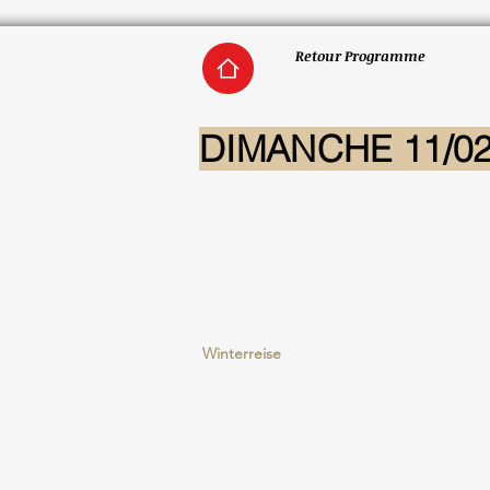
Retour Programme
DIMANCHE 11/02 
Winterreise