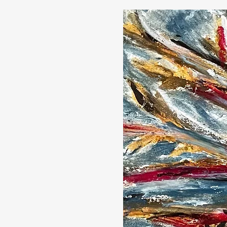
Stéphane Spira